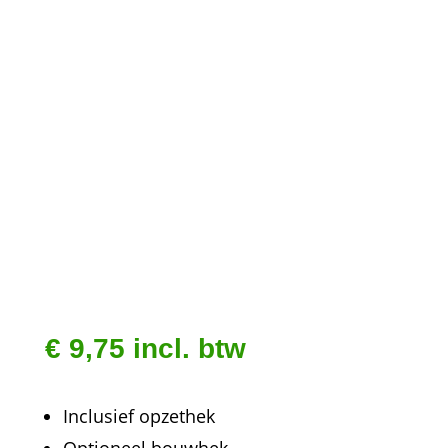
€
9,75
incl. btw
Inclusief opzethek
Optioneel bouwhek