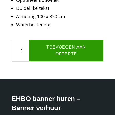
Duidelijke tekst
Afmeting 100 x 350 cm
Waterbestendig
EHBO
TOEVOEGEN AAN
banner
aantal
OFFERTE
EHBO banner huren –
Banner verhuur