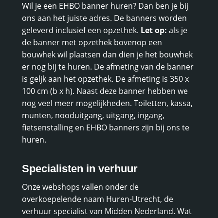
Wil je een EHBO banner huren? Dan ben je bij
ons aan het juiste adres. De banners worden
geleverd inclusief een opzethek.
Let op:
als je
de banner met opzethek bovenop een
bouwhek wil plaatsen dan dien je het bouwhek
er nog bij te huren. De afmeting van de banner
is geljk aan het opzethek. De afmeting is 350 x
100 cm (b x h). Naast deze banner hebben we
nog veel meer mogelijkheden. Toiletten, kassa,
munten, nooduitgang, uitgang, ingang,
fietsenstalling en EHBO banners zijn bij ons te
huren.
Specialisten in verhuur
Onze webshops vallen onder de
overkoepelende naam Huren-Utrecht, de
verhuur specialist van Midden Nederland. Wat