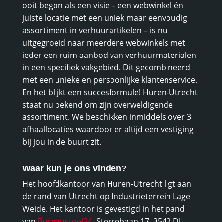
ooit begon als een visie – een webwinkel én
juiste locatie met een uniek maar eenvoudig
assortiment in verhuurartikelen – is nu
uitgegroeid naar meerdere webwinkels met
ieder een ruim aanbod van verhuurmaterialen
in een specifiek vakgebied. Dit gecombineerd
met een unieke en persoonlijke klantenservice.
En het blijkt een succesformule! Huren-Utrecht
staat nu bekend om zijn overweldigende
assortiment. We beschikken inmiddels over 3
afhaallocaties waardoor er altijd een vestiging
bij jou in de buurt zit.
Waar kun je ons vinden?
Het hoofdkantoor van Huren-Utrecht ligt aan
de rand van Utrecht op Industrieterrein Lage
Weide. Het kantoor is gevestigd in het pand
van
Bureaustoel24
, Sterrebaan 17, 3542 DJ