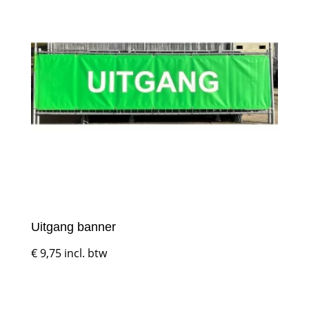
Uitgang banner
€
9,75
incl. btw