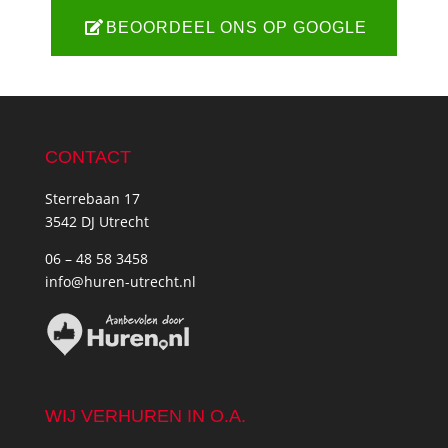
BEOORDEEL ONS OP GOOGLE
CONTACT
Sterrebaan 17
3542 DJ Utrecht
06 – 48 58 3458
info@huren-utrecht.nl
WIJ VERHUREN IN O.A.